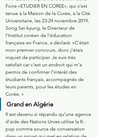
Foire «ETUDIER EN COREE», qui s'est 
tenue à la Maison de la Corée, à la Cité 
Universitaire, les 23-24 novembre 2019, 
Song Sei-kyung, le Directeur de 
l'Institut coréen de l'éducation 
française en France, a déclaré: «C'était 
mon premier concours, donc j'étais 
inquiet de participer. Je suis très 
satisfait car c'est un endroit qui m’a 
permis de confirmer l’intérêt des 
étudiants français, accompagnés de 
leurs parents, pour les études en 
Corée. »
Grand en Algérie
Il est devenu si répandu qu'une agence 
d'aide des Nations Unies utilise la K-
pop comme source de conversation 
dans un projet qui met en relation de 