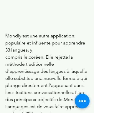
Mondly est une autre application 
populaire et influente pour apprendre 
33 langues, y 
compris le coréen. Elle rejette la 
méthode traditionnelle 
d'apprentissage des langues à laquelle 
elle substitue une nouvelle formule qui 
plonge directement l'apprenant dans 
les situations conversationnelles. L'un 
des principaux objectifs de Mondly 
Languages est de vous faire apprendre 
environ 5.000 mots, et ce en vous 
amusant à effectuer tout un tas 
d'exercices régulièrement. 