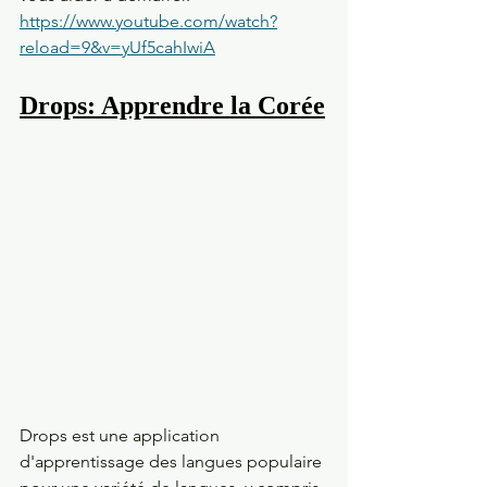
https://www.youtube.com/watch?
reload=9&v=yUf5cahIwiA
Drops: Apprendre la Corée
Drops est une application 
d'apprentissage des langues populaire 