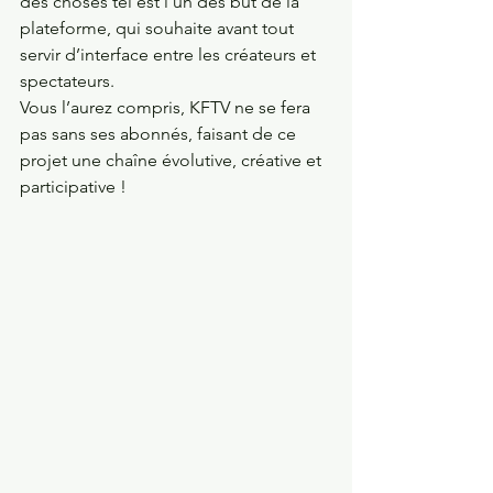
des choses tel est l’un des but de la 
plateforme, qui souhaite avant tout 
servir d’interface entre les créateurs et 
spectateurs. 
Vous l’aurez compris, KFTV ne se fera 
pas sans ses abonnés, faisant de ce 
projet une chaîne évolutive, créative et 
participative !