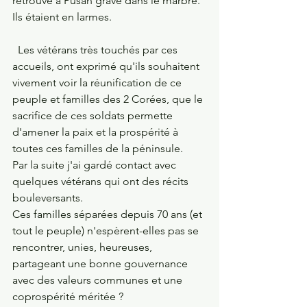
retrouvé à Pusan gravé dans le marbre. 
Ils étaient en larmes.
  Les vétérans très touchés par ces 
accueils, ont exprimé qu'ils souhaitent 
vivement voir la réunification de ce 
peuple et familles des 2 Corées, que le 
sacrifice de ces soldats permette 
d'amener la paix et la prospérité à 
toutes ces familles de la péninsule.
Par la suite j'ai gardé contact avec 
quelques vétérans qui ont des récits 
bouleversants. 
Ces familles séparées depuis 70 ans (et 
tout le peuple) n'espèrent-elles pas se 
rencontrer, unies, heureuses, 
partageant une bonne gouvernance 
avec des valeurs communes et une 
coprospérité méritée ?