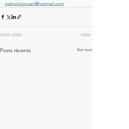
patrickjpjouan@hotmail.com
Voir tout
Posts récents