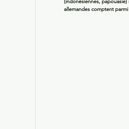
(indonésiennes, papouasie) m
allemandes comptent parmi l