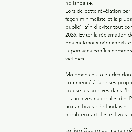
hollandaise. 
Lors de cette révélation pa
façon minimaliste et la plu
public’, afin d’éviter tout 
2026. Éviter la réclamation 
des nationaux néerlandais da
Japon sans conflits commerci
victimes.
Molemans qui a eu des doute
commencé à faire ses propre
creusé les archives dans l’I
les archives nationales des P
aux archives néerlandaises, 
nombreux articles et livres 
Le livre Guerre permanente2 