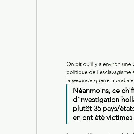
On dit qu’il y a environ une
politique de l’esclavagisme
la seconde guerre mondiale.
Néanmoins, ce chiffr
d'investigation ho
plutôt 35 pays/état
en ont été victime