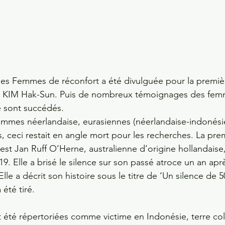
es Femmes de réconfort a été divulguée pour la premièr
e KIM Hak-Sun. Puis de nombreux témoignages des fem
e sont succédés.
emmes néerlandaise, eurasiennes (néerlandaise-indonési
, ceci restait en angle mort pour les recherches. La pre
 est Jan Ruff O’Herne, australienne d’origine hollandaise
. Elle a brisé le silence sur son passé atroce un an aprè
le a décrit son histoire sous le titre de ‘Un silence de 5
été tiré. 
 été répertoriées comme victime en Indonésie, terre col