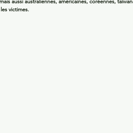
ais aussi australiennes, américaines, coréennes, taïwana
es victimes. 