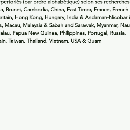
épertoriés (par ordre alphabétique) selon ses recherches 
ka, Brunei, Cambodia, China, East Timor, France, French 
ritain, Hong Kong, Hungary, India & Andaman-Nicobar i
Laos, Macau, Malaysia & Sabah and Sarawak, Myanmar, Nau
alau, Papua New Guinea, Philippines, Portugal, Russia, 
ain, Taiwan, Thailand, Vietnam, USA & Guam