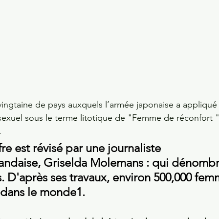
 vingtaine de pays auxquels l’armée japonaise a appliqué 
 sexuel sous le terme litotique de "Femme de réconfort "
 
e est révisé par une journaliste 
llandaise, Griselda Molemans : qui dénombr
s. D'après ses travaux, environ 500,000 fem
s dans le monde1.