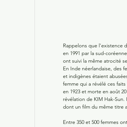
Rappelons que l'existence d
en 1991 par la sud-coréenn
ont suivi la même atrocité s
En Inde néerlandaise, des f
et indigènes étaient abusées
femme qui a révélé ces faits
en 1923 et morte en août 2019
révélation de KIM Hak-Sun. El
dont un film du même titre a 
Entre 350 et 500 femmes ont