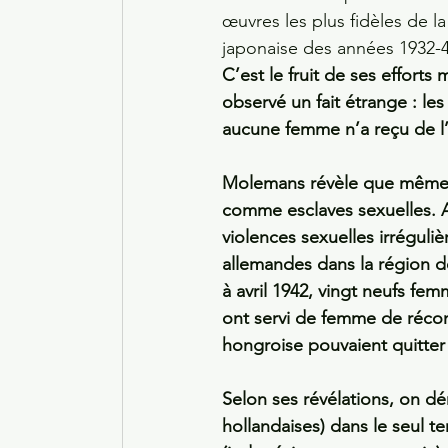
œuvres les plus fidèles de 
japonaise des années 1932-4
C’est le fruit de ses effort
observé un fait étrange : le
aucune femme n’a reçu de l’
Molemans révèle que même d
comme esclaves sexuelles. A
violences sexuelles irréguli
allemandes dans la région d
à avril 1942, vingt neufs fe
ont servi de femme de récon
hongroise pouvaient quitter 
Selon ses révélations, on d
hollandaises) dans le seul t