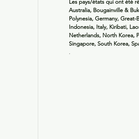
Les pays/états qui ont été r
Australia, Bougainville & Bu
Polynesia, Germany, Great-B
Indonesia, Italy, Kiribati, 
Netherlands, North Korea, P
Singapore, South Korea, Sp
.