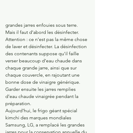
grandes jarres enfouies sous terre. 
Mais il faut d’abord les désinfecter. 
Attention : ce n’est pas la même chose 
de laver et désinfecter. La désinfection 
des contenants suppose qu’il faille 
verser beaucoup d’eau chaude dans 
chaque grande jarre, ainsi que sur 
chaque couvercle, en rajoutant une 
bonne dose de vinaigre générique. 
Garder ensuite les jarres remplies 
d’eau chaude vinaigrée pendant la 
préparation.
Aujourd’hui, le frigo géant spécial 
kimchi des marques mondiales 
Samsung, LG, a remplacé les grandes 
jarres pour la conservation annuelle du 