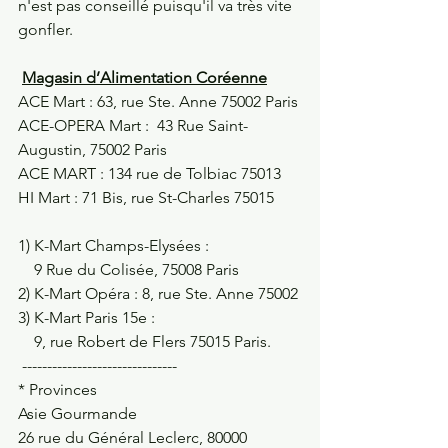
n'est pas conseillé puisqu'il va très vite 
gonfler. 
Magasin d’Alimentation Coréenne
ACE Mart : 63, rue Ste. Anne 75002 Paris
ACE-OPERA Mart :  43 Rue Saint-
Augustin, 75002 Paris
ACE MART : 134 rue de Tolbiac 75013 
HI Mart : 71 Bis, rue St-Charles 75015 
1) K-Mart Champs-Elysées : 
    9 Rue du Colisée, 75008 Paris 
2) K-Mart Opéra : 8, rue Ste. Anne 75002 
3) K-Mart Paris 15e : 
    9, rue Robert de Flers 75015 Paris. 
 -------------------------------
* Provinces 
Asie Gourmande
26 rue du Général Leclerc, 80000 