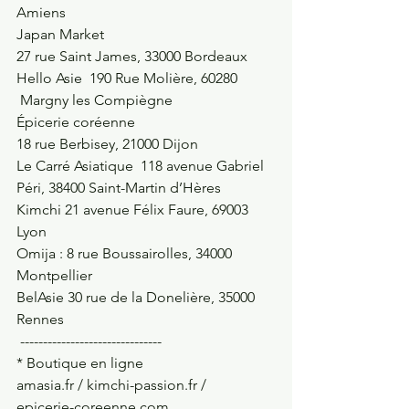
Amiens
Japan Market
27 rue Saint James, 33000 Bordeaux
Hello Asie  190 Rue Molière, 60280 
 Margny les Compiègne 
Épicerie coréenne
18 rue Berbisey, 21000 Dijon
Le Carré Asiatique  118 avenue Gabriel 
Péri, 38400 Saint-Martin d’Hères
Kimchi 21 avenue Félix Faure, 69003 
Lyon
Omija : 8 rue Boussairolles, 34000 
Montpellier
BelAsie 30 rue de la Donelière, 35000 
Rennes
 -------------------------------
* Boutique en ligne 
amasia.fr / kimchi-passion.fr / 
epicerie-coreenne.com