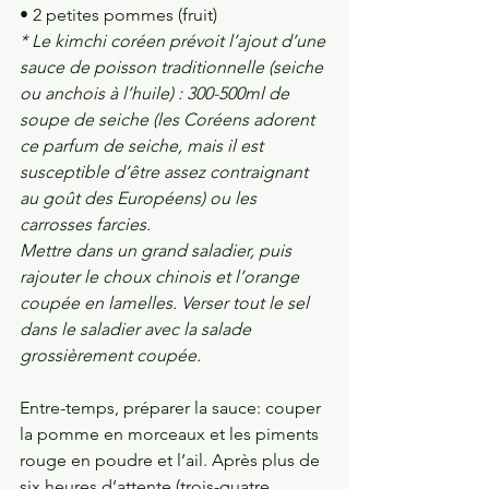
• 2 petites pommes (fruit)
* Le kimchi coréen prévoit l’ajout d’une 
sauce de poisson traditionnelle (seiche 
ou anchois à l’huile) : 300-500ml de 
soupe de seiche (les Coréens adorent 
ce parfum de seiche, mais il est 
susceptible d’être assez contraignant 
au goût des Européens) ou les 
carrosses farcies.
Mettre dans un grand saladier, puis 
rajouter le choux chinois et l’orange 
coupée en lamelles. Verser tout le sel 
dans le saladier avec la salade 
grossièrement coupée.
Entre-temps, préparer la sauce: couper 
la pomme en morceaux et les piments 
rouge en poudre et l’ail. Après plus de 
six heures d’attente (trois-quatre 