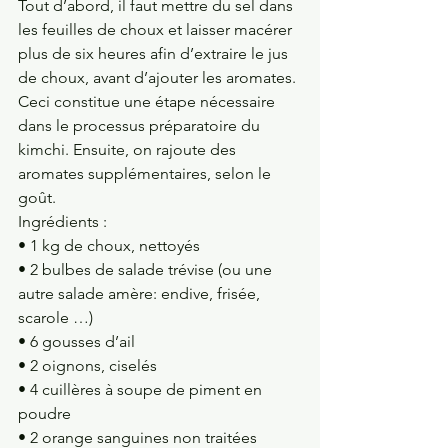
Tout d’abord, il faut mettre du sel dans 
les feuilles de choux et laisser macérer 
plus de six heures afin d’extraire le jus 
de choux, avant d’ajouter les aromates. 
Ceci constitue une étape nécessaire 
dans le processus préparatoire du 
kimchi. Ensuite, on rajoute des 
aromates supplémentaires, selon le 
goût.
Ingrédients :
• 1 kg de choux, nettoyés
• 2 bulbes de salade trévise (ou une 
autre salade amère: endive, frisée, 
scarole …)
• 6 gousses d’ail
• 2 oignons, ciselés
• 4 cuillères à soupe de piment en 
poudre
• 2 orange sanguines non traitées