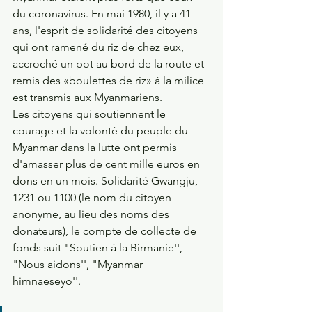
du coronavirus. En mai 1980, il y a 41 
ans, l'esprit de solidarité des citoyens 
qui ont ramené du riz de chez eux, 
accroché un pot au bord de la route et 
remis des «boulettes de riz» à la milice 
est transmis aux Myanmariens.
Les citoyens qui soutiennent le 
courage et la volonté du peuple du 
Myanmar dans la lutte ont permis 
d'amasser plus de cent mille euros en 
dons en un mois. Solidarité Gwangju, 
1231 ou 1100 (le nom du citoyen 
anonyme, au lieu des noms des 
donateurs), le compte de collecte de 
fonds suit "Soutien à la Birmanie'', 
"Nous aidons'', "Myanmar 
himnaeseyo''.