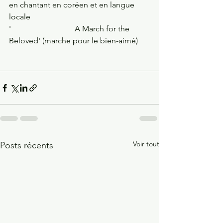
en chantant en coréen et en langue 
locale
'                                A March for the 
Beloved' (marche pour le bien-aimé)
Voir tout
Posts récents