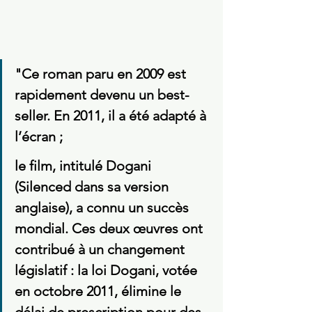
"Ce roman paru en 2009 est 
rapidement devenu un best-
seller. En 2011, il a été adapté à 
l’écran ; 
le film, intitulé Dogani 
(Silenced dans sa version 
anglaise), a connu un succès 
mondial. Ces deux œuvres ont 
contribué à un changement 
législatif : la loi Dogani, votée 
en octobre 2011, élimine le 
délai de prescription pour des 