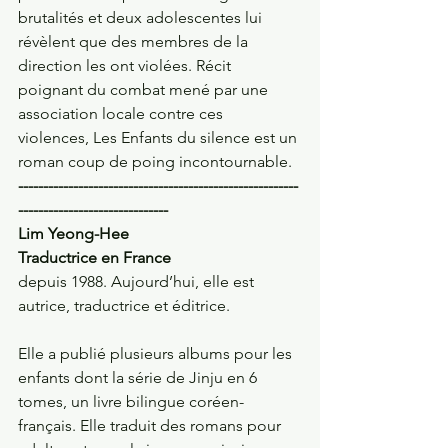
brutalités et deux adolescentes lui 
révèlent que des membres de la 
direction les ont violées. Récit 
poignant du combat mené par une 
association locale contre ces 
violences, Les Enfants du silence est un 
roman coup de poing incontournable.
--------------------------------------------------------
------------------------------
Lim Yeong-Hee
Traductrice en France
depuis 1988. Aujourd’hui, elle est 
autrice, traductrice et éditrice. 
Elle a publié plusieurs albums pour les 
enfants dont la série de Jinju en 6 
tomes, un livre bilingue coréen-
français. Elle traduit des romans pour 