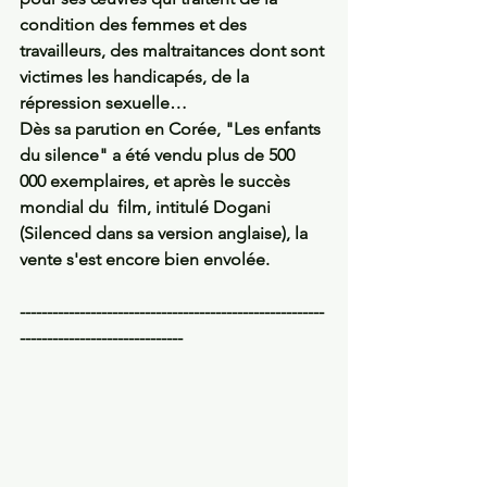
condition des femmes et des 
travailleurs, des maltraitances dont sont 
victimes les handicapés, de la 
répression sexuelle…
Dès sa parution en Corée, "Les enfants 
du silence" a été vendu plus de 500 
000 exemplaires, et après le succès 
mondial du  film, intitulé Dogani 
(Silenced dans sa version anglaise), la 
vente s'est encore bien envolée.
--------------------------------------------------------
------------------------------