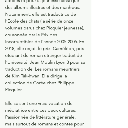
adultes et pour la jeunesse ainsi que 
des albums illustrés et des manhwas. 
Notamment, elle est traductrice de 
l’Ecole des chats (la série de onze 
volumes parus chez Picquier jeunesse), 
couronnée par le Prix des 
Incorruptibles de l’année 2005-2006. En 
2018, elle reçoit le prix  Caméléon, prix 
étudiant du roman étranger traduit de  
l’Université  Jean Moulin Lyon 3 pour sa 
traduction de  Les romans meurtriers 
de Kim Tak-hwan. Elle dirige la 
collection de Corée chez Philippe 
Picquier. 
Elle se sent une vraie vocation de 
médiatrice entre ces deux cultures. 
Passionnée de littérature générale, 
mais surtout de romans et contes pour 