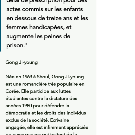
actes commis sur les enfants 
en dessous de treize ans et les 
femmes handicapées, et 
augmente les peines de 
prison."
Gong Ji-young
Née en 1963 à Séoul, Gong Ji-young 
est une romancière très populaire en 
Corée. Elle participe aux luttes 
étudiantes contre la dictature des 
années 1980 pour défendre la 
démocratie et les droits des individus 
exclus de la société. Ecrivaine 
engagée, elle est infiniment appréciée 
pour ses œuvres qui traitent de la 