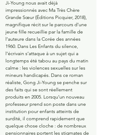
Ji-Young nous avait déjà 
impressionnés avec Ma Très Chère 
Grande Sœur (Éditions Picquier, 2018), 
magnifique récit sur le parcours d’une 
jeune fille recueillie par la famille de 
l’auteure dans la Corée des années 
1960. Dans Les Enfants du silence, 
l’écrivain s’attaque à un sujet qui a 
longtemps été tabou au pays du matin 
calme : les violences sexuelles sur les 
mineurs handicapés. Dans ce roman 
réaliste, Gong Ji-Young se penche sur 
des faits qui se sont réellement 
produits en 2005. Lorsqu’un nouveau 
professeur prend son poste dans une 
institution pour enfants atteints de 
surdité, il comprend rapidement que 
quelque chose cloche : de nombreux 
pensionnaires portent les stigmates de 