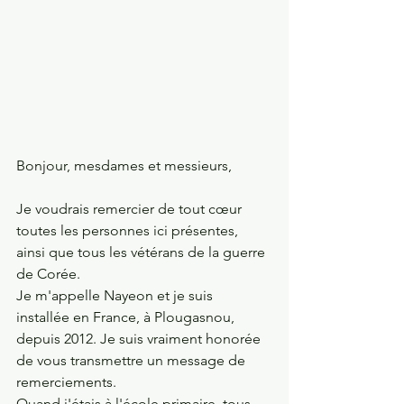
Bonjour, mesdames et messieurs,
Je voudrais remercier de tout cœur 
toutes les personnes ici présentes, 
ainsi que tous les vétérans de la guerre 
de Corée.
Je m'appelle Nayeon et je suis 
installée en France, à Plougasnou, 
depuis 2012. Je suis vraiment honorée 
de vous transmettre un message de 
remerciements.
Quand j'étais à l'école primaire, tous 