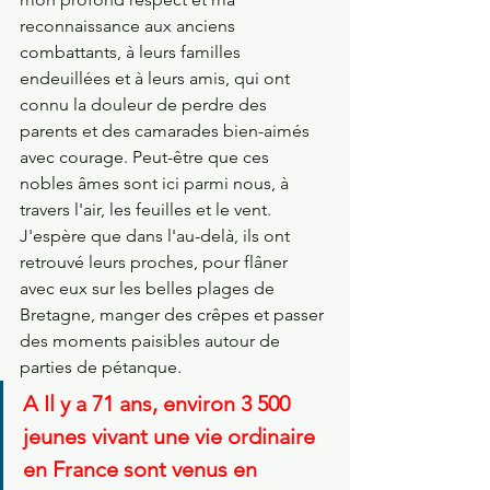
reconnaissance aux anciens 
combattants, à leurs familles 
endeuillées et à leurs amis, qui ont 
connu la douleur de perdre des 
parents et des camarades bien-aimés 
avec courage. Peut-être que ces 
nobles âmes sont ici parmi nous, à 
travers l'air, les feuilles et le vent. 
J'espère que dans l'au-delà, ils ont 
retrouvé leurs proches, pour flâner 
avec eux sur les belles plages de 
Bretagne, manger des crêpes et passer 
des moments paisibles autour de 
parties de pétanque.
A Il y a 71 ans, environ 3 500 
jeunes vivant une vie ordinaire 
en France sont venus en 