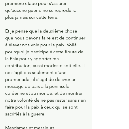
première étape pour s'assurer 
qu'aucune guerre ne se reproduira 
plus jamais sur cette terre. 
Et je pense que la deuxième chose 
que nous devons faire est de continuer 
à élever nos voix pour la paix. Voilà 
pourquoi je participe à cette Route de 
la Paix pour y apporter ma 
contribution, aussi modeste soit-elle. Il 
ne s'agit pas seulement d’une 
promenade ; il s'agit de délivrer un 
message de paix à la péninsule 
coréenne et au monde, et de montrer 
notre volonté de ne pas rester sans rien 
faire pour la paix à ceux qui se sont 
sacrifiés à la guerre.
Mesdames et messieurs,