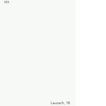
tôt.
                                                 Lauzach, 18 