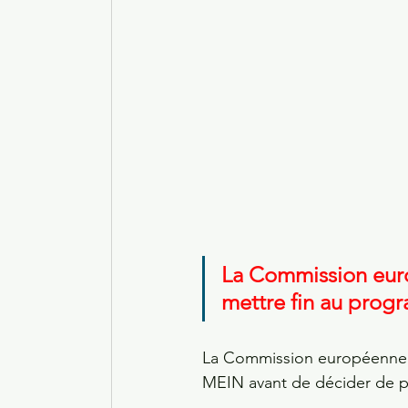
La Commission euro
mettre fin au prog
La Commission européenne a
MEIN avant de décider de po