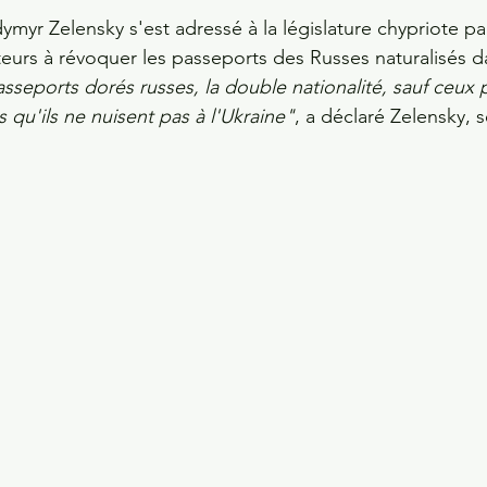
myr Zelensky s'est adressé à la législature chypriote par
ateurs à révoquer les passeports des Russes naturalisés d
asseports dorés russes, la double nationalité, sauf ceux 
s qu'ils ne nuisent pas à l'Ukraine"
, a déclaré Zelensky, s