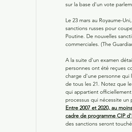
sur la base d'un vote parlem
Le 23 mars au Royaume-Uni, 
sanctions russes pour couper
Poutine. De nouvelles sanctio
commerciales. (The Guardia
A la suite d'un examen détai
personnes ont été reçues co
charge d'une personne qui l'
de tous les 21. Notez que 
qui appartient officiellement 
processus qui nécessite un 
Entre 2007 et 2020, au moins
cadre de programme CIP d'i
des sanctions seront touché