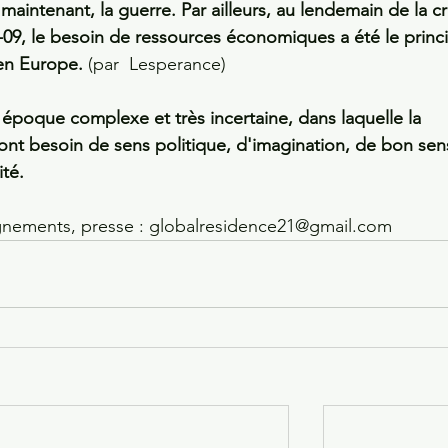
aintenant, la guerre. Par ailleurs, au lendemain de la cr
-09, le besoin de ressources économiques a été le princi
 en Europe.
 (par  Lesperance)
époque complexe et très incertaine, dans laquelle la 
n ont besoin de sens politique, d'imagination, de bon sen
té.  
gnements, presse : globalresidence21@gmail.com