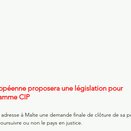
péenne proposera une législation pour 
ramme CIP 
dresse à Malte une demande finale de clôture de sa po
ursuivre ou non le pays en justice. 