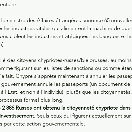
entaire. 
le ministre des Affaires étrangères annonce 65 nouvelle
 les industries vitales qui alimentent la machine de gue
ns ciblent les industries stratégiques, les banques et les
n)
llé des citoyens chypriotes-russes/biélorusses, au moins
mme figurant sur les listes de sanctions ou comme étant
a fait. Chypre s'apprête maintenant à annuler les passe
le gouvernement annule les passeports (un document de
à l'État, et non à l'individu), plutôt que les citoyennetés
processus formel plus long. 
 2 886 Russes ont obtenu la citoyenneté chypriote dans 
nvestissement. 
Seuls ceux qui figurent actuellement sur l
s par cette action gouvernementale. 