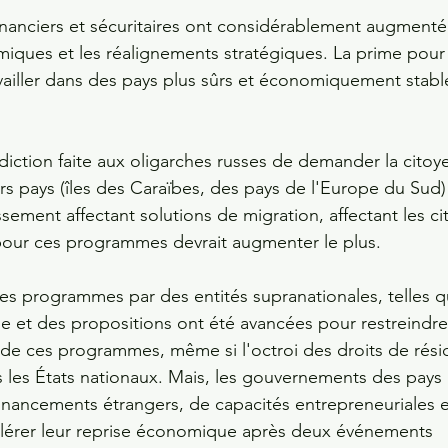
inanciers et sécuritaires ont considérablement augmenté 
iques et les réalignements stratégiques. La prime pour a
ravailler dans des pays plus sûrs et économiquement stabl
diction faite aux oligarches russes de demander la citoy
rs pays (îles des Caraïbes, des pays de l'Europe du Sud) 
issement affectant solutions de migration, affectant les ci
our ces programmes devrait augmenter le plus. 
 ces programmes par des entités supranationales, telles q
 et des propositions ont été avancées pour restreindre
de ces programmes, même si l'octroi des droits de rési
s les États nationaux. Mais, les gouvernements des pays 
financements étrangers, de capacités entrepreneuriales e
élérer leur reprise économique après deux événements 