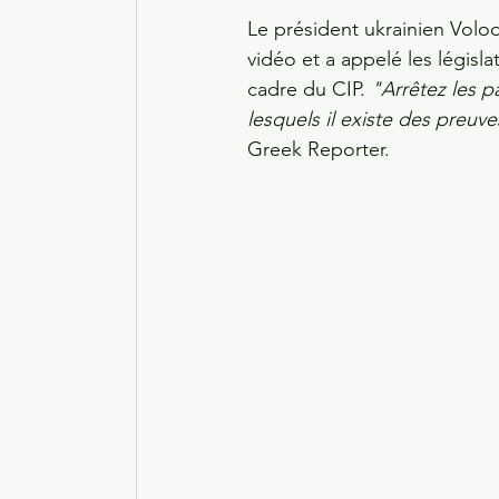
Le président ukrainien Volody
vidéo et a appelé les législ
cadre du CIP. 
"Arrêtez les p
lesquels il existe des preuve
Greek Reporter. 