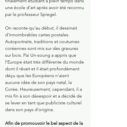
finalement étudiant à plein temps dans 
une école d'art après avoir été reconnu 
par le professeur Spiegel. 
On raconte qu'au début, il dessinait 
d'innombrables cartes postales. 
Autoportraits, traditions et coutumes 
coréennes sont mis sur des gravures 
sur bois. Pai Un-soung a appris que 
l'Europe était très différente du monde 
dont il rêvait et il était profondément 
déçu que les Européens n'aient 
aucune idée de son pays natal, la 
Corée. Heureusement, cependant, il a 
mis fin à son désespoir et a décidé de 
se lever en tant que publiciste culturel 
dans son pays d'origine. 
Afin de promouvoir le bel aspect de la 