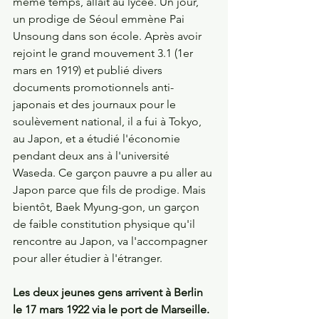
même temps, allait au lycée. Un jour, 
un prodige de Séoul emmène Pai 
Unsoung dans son école. Après avoir 
rejoint le grand mouvement 3.1 (1er 
mars en 1919) et publié divers 
documents promotionnels anti-
japonais et des journaux pour le 
soulèvement national, il a fui à Tokyo, 
au Japon, et a étudié l'économie 
pendant deux ans à l'université 
Waseda. Ce garçon pauvre a pu aller au 
Japon parce que fils de prodige. Mais 
bientôt, Baek Myung-gon, un garçon 
de faible constitution physique qu'il 
rencontre au Japon, va l'accompagner 
pour aller étudier à l'étranger. 
Les deux jeunes gens arrivent à Berlin 
le 17 mars 1922 via le port de Marseille.