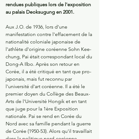
rendues publiques lors de l'exposition 
au palais Deoksugung en 2001.
Aux J.O. de 1936, lors d'une 
manifestation contre l'effacement de la 
nationalité coloniale japonaise de 
l'athlète d'origine coréenne Sohn Kee-
chung, Pai était correspondant local du 
Dong-A Ilbo. Après son retour en 
Corée, il a été critiqué en tant que pro-
japonais, mais fut reconnu par 
l'université d'art coréenne. Il a été le 
premier doyen du Collège des Beaux-
Arts de l'Université Hongik et en tant 
que juge pour la 1ère Exposition 
nationale. Pai se rend en Corée du 
Nord avec sa famille pendant la guerre 
de Corée (1950-53). Alors qu'il travaillait 
dans la politique nord-coréenne 