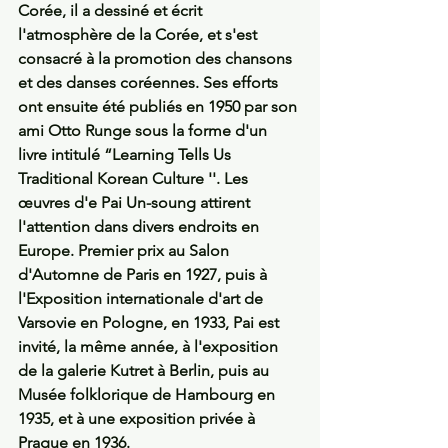
Corée, il a dessiné et écrit 
l'atmosphère de la Corée, et s'est 
consacré à la promotion des chansons 
et des danses coréennes. Ses efforts 
ont ensuite été publiés en 1950 par son 
ami Otto Runge sous la forme d'un 
livre intitulé “Learning Tells Us 
Traditional Korean Culture ''. Les 
œuvres d'e Pai Un-soung attirent 
l'attention dans divers endroits en 
Europe. Premier prix au Salon 
d'Automne de Paris en 1927, puis à 
l'Exposition internationale d'art de 
Varsovie en Pologne, en 1933, Pai est 
invité, la même année, à l'exposition 
de la galerie Kutret à Berlin, puis au 
Musée folklorique de Hambourg en 
1935, et à une exposition privée à 
Prague en 1936.