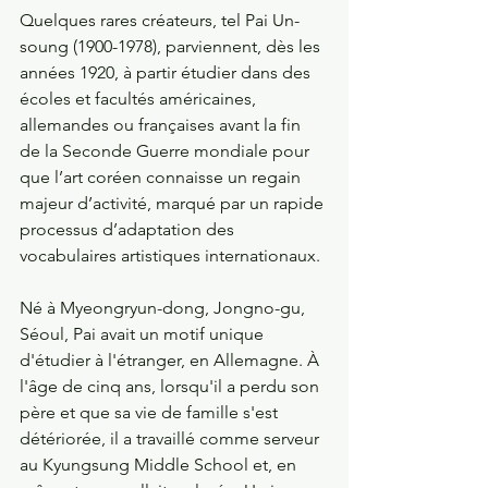
Quelques rares créateurs, tel Pai Un-
soung (1900-1978), parviennent, dès les 
années 1920, à partir étudier dans des 
écoles et facultés américaines, 
allemandes ou françaises avant la fin 
de la Seconde Guerre mondiale pour 
que l’art coréen connaisse un regain 
majeur d’activité, marqué par un rapide 
processus d’adaptation des 
vocabulaires artistiques internationaux.
Né à Myeongryun-dong, Jongno-gu, 
Séoul, Pai avait un motif unique 
d'étudier à l'étranger, en Allemagne. À 
l'âge de cinq ans, lorsqu'il a perdu son 
père et que sa vie de famille s'est 
détériorée, il a travaillé comme serveur 
au Kyungsung Middle School et, en 