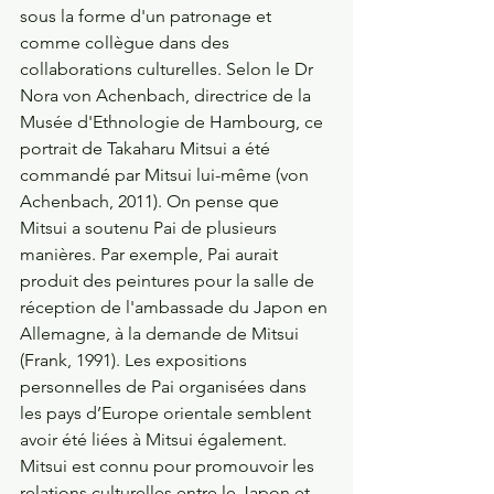
sous la forme d'un patronage et 
comme collègue dans des 
collaborations culturelles. Selon le Dr 
Nora von Achenbach, directrice de la 
Musée d'Ethnologie de Hambourg, ce 
portrait de Takaharu Mitsui a été 
commandé par Mitsui lui-même (von 
Achenbach, 2011). On pense que 
Mitsui a soutenu Pai de plusieurs 
manières. Par exemple, Pai aurait 
produit des peintures pour la salle de 
réception de l'ambassade du Japon en 
Allemagne, à la demande de Mitsui 
(Frank, 1991). Les expositions 
personnelles de Pai organisées dans 
les pays d’Europe orientale semblent 
avoir été liées à Mitsui également. 
Mitsui est connu pour promouvoir les 
relations culturelles entre le Japon et 