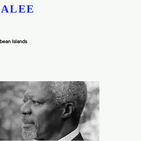
GALEE
bean Islands