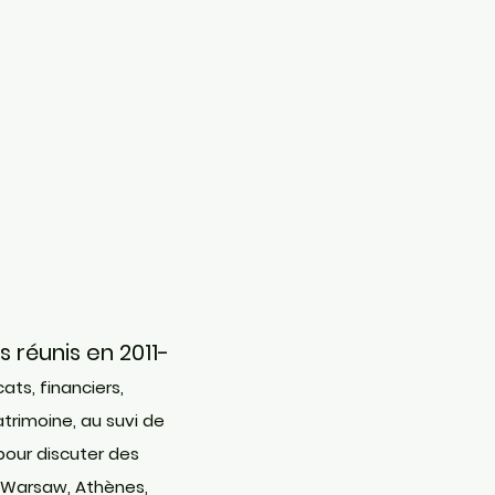
réunis en 2011-
ats, financiers,
atrimoine, au suvi
de
pour discuter des
, Warsaw, Athènes,