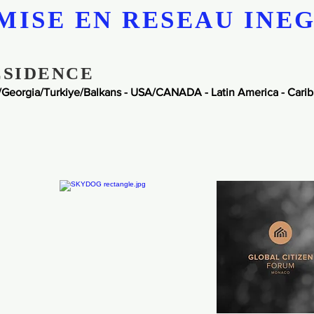
MISE EN RESEAU INE
ESIDENCE
/Georgia
/Turkiye/Balkans - USA/CANADA - Latin
America -
Carib