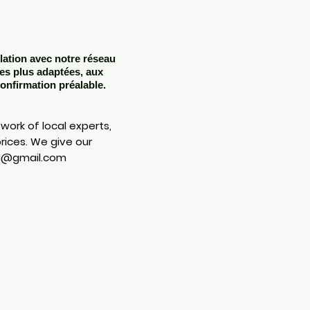
lation avec notre réseau
les plus adaptées, aux
onfirmation préalable.
work of local experts,
prices. We give our
21@gmail.com