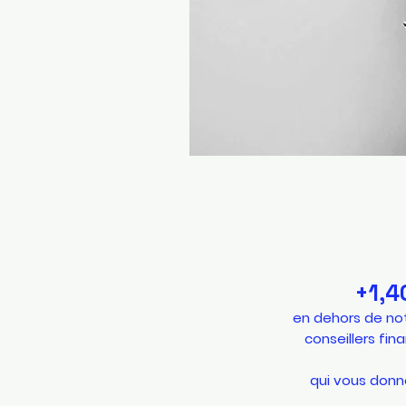
+1,4
en dehors de no
conseillers fin
qui vous donne