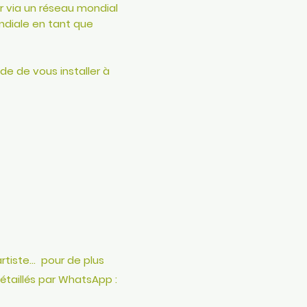
r via un réseau mondial
ondiale en tant que
e de vous installer à
rtiste...
pour de plus
taillés par
WhatsApp :