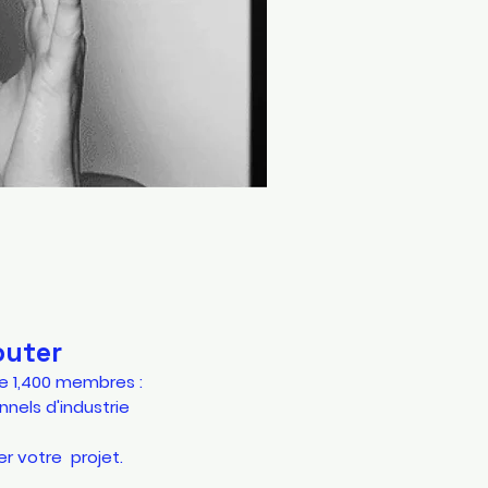
outer
e 1,400 membres :
nels d'industrie
er votre projet.