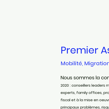
Premier A
Mobilité, Migratio
Nous sommes la com
2020 : conseillers leaders
experts, family offices, pr
fiscal et à la mise en oeu
principaux problèmes, risq