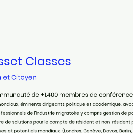
sset Classes
n et Citoyen
munauté de +1.400 membres de conférences 
 mondiaux, éminents dirigeants politique et académique, avoc
ofessionnels de l'industrie migratoire y compris gestion de p
vre de solutions pour le compte de résident et non-résident 
ues et potentiels m
ondiaux (Londres, Genève, Davos, Berlin