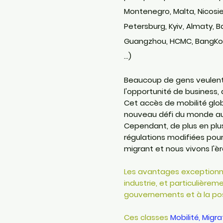
Montenegro, Malta, Nicosie
Petersburg, Kyiv, Almaty, B
Guangzhou, HCMC, BangKok,
...)
Beaucoup de gens veulent s
l'opportunité de business, 
Cet accès de mobilité glob
nouveau défi du monde auj
Cependant, de plus en pl
régulations modifiées pour
migrant et nous vivons l'è
Les avantages exceptionne
industrie, et particulière
gouvernements et à la poss
Ces classes
Mobilité, Migr