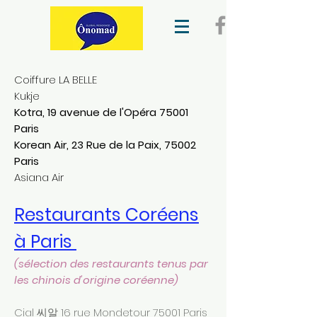
Coiffure LA BELLE
Kukje
Kotra, 19 avenue de l'Opéra 75001
Paris
Korean Air, 23 Rue de la Paix, 75002
Paris
Asiana Air
Restaurants Coréens
à Paris
(sélection des restaurants tenus par
les chinois d'origine coréenne)
Cial 씨알 16 rue Mondetour 75001 Paris