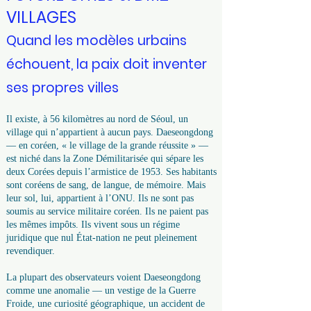
VILLAGES
Quand les modèles urbains
échouent, la paix doit inventer
ses propres villes
Il existe, à 56 kilomètres au nord de Séoul, un
village qui n’appartient à aucun pays. Daeseongdong
— en coréen, « le village de la grande réussite » —
est niché dans la Zone Démilitarisée qui sépare les
deux Corées depuis l’armistice de 1953. Ses habitants
sont coréens de sang, de langue, de mémoire. Mais
leur sol, lui, appartient à l’ONU. Ils ne sont pas
soumis au service militaire coréen. Ils ne paient pas
les mêmes impôts. Ils vivent sous un régime
juridique que nul État-nation ne peut pleinement
revendiquer.
La plupart des observateurs voient Daeseongdong
comme une anomalie — un vestige de la Guerre
Froide, une curiosité géographique, un accident de