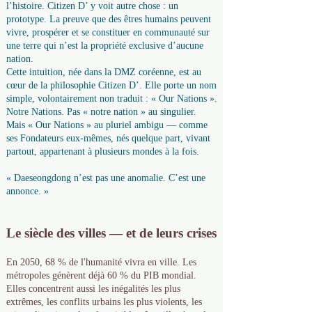
l’histoire. Citizen D’ y voit autre chose : un
prototype. La preuve que des êtres humains peuvent
vivre, prospérer et se constituer en communauté sur
une terre qui n’est la propriété exclusive d’aucune
nation.
Cette intuition, née dans la DMZ coréenne, est au
cœur de la philosophie Citizen D’. Elle porte un nom
simple, volontairement non traduit : « Our Nations ».
Notre Nations. Pas « notre nation » au singulier.
Mais « Our Nations » au pluriel ambigu — comme
ses Fondateurs eux-mêmes, nés quelque part, vivant
partout, appartenant à plusieurs mondes à la fois.
« Daeseongdong n’est pas une anomalie. C’est une
annonce. »
Le siècle des villes — et de leurs crises
En 2050, 68 % de l'humanité vivra en ville. Les
métropoles génèrent déjà 60 % du PIB mondial.
Elles concentrent aussi les inégalités les plus
extrêmes, les conflits urbains les plus violents, les