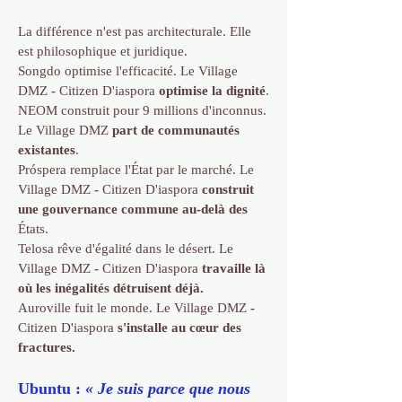
La différence n'est pas architecturale. Elle
est philosophique et juridique.
Songdo optimise l'efficacité. Le Village
DMZ
-
Citizen D'iaspora
optimise la dignité
.
NEOM construit pour 9 millions d'inconnus.
Le Village DMZ
part de communautés
existantes
.
Próspera remplace l'État par le marché. Le
Village DMZ
-
Citizen D'iaspora
construit
une gouvernance commune au-delà des
États.
Telosa rêve d'égalité dans le désert. Le
Village DMZ
-
Citizen D'iaspora
travaille là
où les inégalités détruisent déjà.
Auroville fuit le monde. Le Village DMZ
-
Citizen D'iaspora
s'installe au cœur des
fractures.
Ubuntu :
« Je suis parce que nous