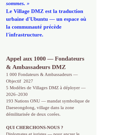
sommes. »
Le Village DMZ est la traduction
urbaine d'Ubuntu — un espace où
la communauté précède
l'infrastructure.
Appel aux 1000 — Fondateurs
& Ambassadeurs DMZ
1 000 Fondateurs & Ambassadeurs —
Objectif 2027
5 Modèles de Villages DMZ à déployer —
2026–2030
193 Nations ONU — mandat symbolique de
Daeseongdong, village dans la zone
démilitarisée de deux corées.
QUI CHERCHONS-NOUS ?
Diplomates et juristes — pour ancrer le