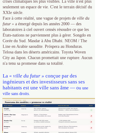
crises climatiques les plus visibles. La ville n'est plus
seulement un espace de vie. C'est le terrain décisif du
XXIe siècle.
Face à cette réalité, une vague de projets de
ville du
futur »
a émergé depuis les années 2000 — des
laboratoires à ciel ouvert censés résoudre ce que les
États-nations ne parviennent plus à gérer. Songdo en
Corée du Sud. Masdar à Abu Dhabi. NEOM / The
Line en Arabie saoudite. Próspera au Honduras.
Telosa dans les déserts américains. Toyota Woven
City au Japon. Chacun promettait une rupture. Aucun
n'a tenu sa promesse dans sa totalité.
La «
ville du futur »
conçue par des
ingénieurs et des investisseurs sans ses
habitants est une ville sans âme — o
u une
ville sans droits.