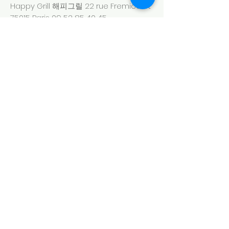
Happy Grill 해피그릴 22 rue Fremicourt
75015 Paris
09 52 85 40 45
Idam 이담 12 rue Beaugrenelle, 75015
Paris
09 81 61 21 23
Jeongané 정가네 60 rue des Morillons,
75015 Paris
09 73 56 35 88
Jium 지음 26 rue Tiphaine 75015 Paris
06 82 13 38 81
Morann 모란(북한식당) 5 rue Lefebvre
75015 Paris
01 45 30 33 20
(Cuisine de
Corée du Nord)
Odori 오도리 18 rue Letelier 75015 Paris
01 45 77 88 12
Quatre Saisons
사계절 15-17 avenue
Emile Zola 75015 Paris
06 85 70 37 48
Seoul Mama 서울 마마 33 rue Violet
75015 Paris
07 69 10 22 86
Somec 쏘맥 80 rue de La Procession