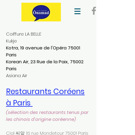
Coiffure LA BELLE
Kukje
Kotra, 19 avenue de l'Opéra 75001
Paris
Korean Air, 23 Rue de la Paix, 75002
Paris
Asiana Air
Restaurants Coréens
à Paris
(sélection des restaurants tenus par
les chinois d'origine coréenne)
Cial 씨알 16 rue Mondetour 75001 Paris