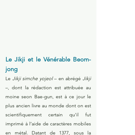
Le Jikji et le Vénérable Beom-
jong
Le 
Jikji simche yojeol
 – en abrégé 
Jikji
–, dont la rédaction est attribuée au 
moine seon Bae-gun, est à ce jour le 
plus ancien livre au monde dont on est 
scientifiquement certain qu'il fut 
imprimé à l’aide de caractères mobiles 
en métal. Datant de 1377, sous la 