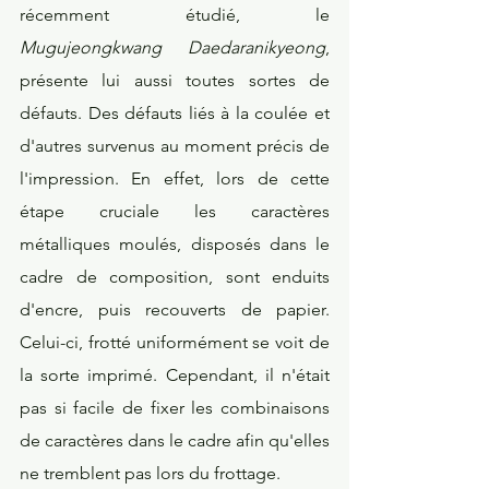
récemment étudié, le 
Mugujeongkwang Daedaranikyeong
, 
présente lui aussi toutes sortes de 
défauts. Des défauts liés à la coulée et 
d'autres survenus au moment précis de 
l'impression. En effet, lors de cette 
étape cruciale les caractères 
métalliques moulés, disposés dans le 
cadre de composition, sont enduits 
d'encre, puis recouverts de papier. 
Celui-ci, frotté uniformément se voit de 
la sorte imprimé. Cependant, il n'était 
pas si facile de fixer les combinaisons 
de caractères dans le cadre afin qu'elles 
ne tremblent pas lors du frottage.