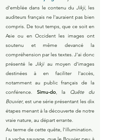
d'emblée dans le contenu du 
Jikji
, les 
auditeurs français ne l'auraient pas bien 
compris. De tout temps, que ce soit en 
Asie ou en Occident les images ont 
soutenu et même devancé la 
compréhension par les textes. J'ai donc 
présenté le 
Jikji
 au moyen d'images 
destinées à en faciliter l'accès, 
notamment au public français de la 
conférence. 
Simu-do
, la 
Quête du 
Bouvier
, est une série présentant les dix 
étapes menant à la découverte de notre 
vraie nature, au départ errante.
Au terme de cette quête, l'illumination.
La vache sauvage, que le Bouvier peu à 