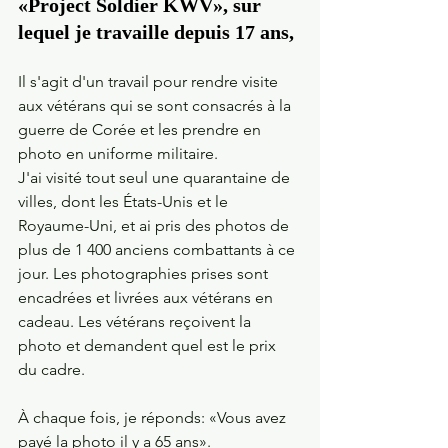
«Project Soldier KWV», sur 
lequel je travaille depuis 17 ans,
Il s'agit d'un travail pour rendre visite 
aux vétérans qui se sont consacrés à la 
guerre de Corée et les prendre en 
photo en uniforme militaire.
J'ai visité tout seul une quarantaine de 
villes, dont les États-Unis et le 
Royaume-Uni, et ai pris des photos de 
plus de 1 400 anciens combattants à ce 
jour. Les photographies prises sont 
encadrées et livrées aux vétérans en 
cadeau. Les vétérans reçoivent la 
photo et demandent quel est le prix 
du cadre.
À chaque fois, je réponds: «Vous avez 
payé la photo il y a 65 ans».