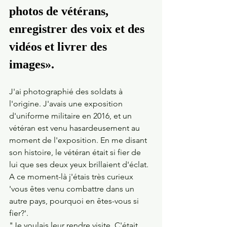
photos de vétérans, 
enregistrer des voix et des 
vidéos et livrer des 
images».
J'ai photographié des soldats à 
l'origine. J'avais une exposition 
d'uniforme militaire en 2016, et un 
vétéran est venu hasardeusement au 
moment de l'exposition. En me disant 
son histoire, le vétéran était si fier de 
lui que ses deux yeux brillaient d'éclat. 
A ce moment-là j'étais très curieux 
'vous êtes venu combattre dans un 
autre pays, pourquoi en êtes-vous si 
fier?'.
"Je voulais leur rendre visite. C'était 