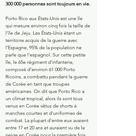
300 000 personnes sont toujours en vie.
Porto Rico aux États-Unis est une île 
qui mesure environ cinq fois la taille de 
l'île de Jeju. Les États-Unis étant un 
territoire acquis de la guerre avec 
l'Espagne, 95% de la population ne 
parle que l'espagnol. Sur cette petite 
île, le 65e régiment d'infanterie, 
composé d'environ 61 000 Porto 
Ricoins, a combattu pendant la guerre 
de Corée en tant que troupes 
américaines. On dit que Porto Rico a 
un climat tropical, alors ils sont tous 
venus en Corée vêtus de shorts à 
manches courtes et d'uniformes de 
combat. La plupart d'entre eux avaient 
entre 17 et 20 ans et auraient vu de la 
neige en Corée pour la première fois 