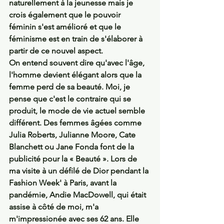
naturellement à la jeunesse mais je 
crois également que le pouvoir 
féminin s'est amélioré et que le 
féminisme est en train de s'élaborer à 
partir de ce nouvel aspect.
On entend souvent dire qu'avec l'âge, 
l'homme devient élégant alors que la 
femme perd de sa beauté. Moi, je 
pense que c'est le contraire qui se 
produit, le mode de vie actuel semble 
différent. Des femmes âgées comme 
Julia Roberts, Julianne Moore, Cate 
Blanchett ou Jane Fonda font de la 
publicité pour la « Beauté ». Lors de 
ma visite à un défilé de Dior pendant la 
Fashion Week' à Paris, avant la 
pandémie, Andie MacDowell, qui était 
assise à côté de moi, m'a 
m'impressionée avec ses 62 ans. Elle 