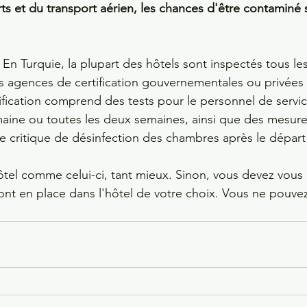
s et du transport aérien, les chances d'être contaminé 
 En Turquie, la plupart des hôtels sont inspectés tous les
 des agences de certification gouvernementales ou privé
ification comprend des tests pour le personnel de servic
aine ou toutes les deux semaines, ainsi que des mesure
e critique de désinfection des chambres après le départ
ôtel comme celui-ci, tant mieux. Sinon, vous devez vous 
ont en place dans l'hôtel de votre choix. Vous ne pouve