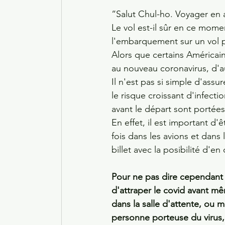
“Salut Chul-ho. Voyager en 
Le vol est-il sûr en ce mom
l'embarquement sur un vol 
Alors que certains Américai
au nouveau coronavirus, d'au
Il n'est pas si simple d'assur
le risque croissant d'infecti
avant le départ sont portées
En effet, il est important d
fois dans les avions et dans
billet avec la posibilité d'e
Pour ne pas dire cependant q
d'attraper le covid avant mê
dans la salle d'attente, ou m
personne porteuse du virus,