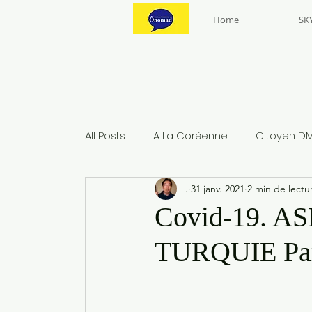
Home
SK
All Posts
A La Coréenne
Citoyen D
.
31 janv. 2021
2 min de lectu
Covid-19. 
TURQUIE Par