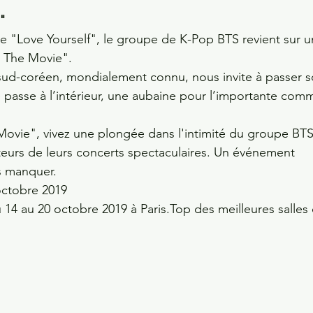
"
e "Love Yourself", le groupe de K-Pop BTS revient sur u
: The Movie".
 sud-coréen, mondialement connu, nous invite à passer s
 se passe à l’intérieur, une aubaine pour l’importante co
Movie", vivez une plongée dans l'intimité du groupe BTS
cteurs de leurs concerts spectaculaires. Un événement 
s manquer.
 octobre 2019
14 au 20 octobre 2019 à Paris.Top des meilleures salles 