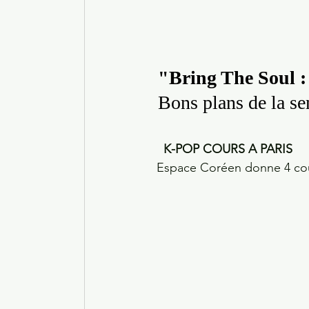
"Bring The Soul 
 Bons plans de la s
   K-POP COURS A PARIS
 Espace Coréen donne 4 cou