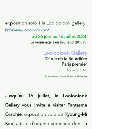
exposition solo à la Looloolook gallery 
https://www.looloolook.com/
du 26 juin au 16 juillet 2023
Le vernissage a eu lieu jeudi 29 juin. 
Looloolook Gallery
12 rue de la Sourdière
Paris premier
Lignes 1, 7, 14 :
 Pyramides - Palais Royal - Tuileries
Jusqu'au 16 juillet, la Looloolook 
Gallery vous invite à visiter Fantasma 
Graphie, 
exposition solo de 
Kyoung-Mi 
Kim
, artiste d'origine coréenne dont la 