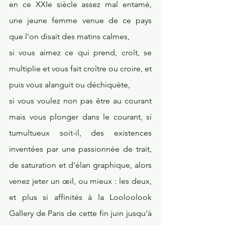
en ce XXIe siècle assez mal entamé, 
une jeune femme venue de ce pays 
que l'on disait des matins calmes, 
si vous aimez ce qui prend, croît, se 
multiplie et vous fait croître ou croire, et 
puis vous alanguit ou déchiquète,
si vous voulez non pas être au courant 
mais vous plonger dans le courant, si 
tumultueux soit-il, des existences 
inventées par une passionnée de trait, 
de saturation et d'élan graphique, alors 
venez jeter un œil, ou mieux : les deux, 
et plus si affinités à la Looloolook 
Gallery de Paris de cette fin juin jusqu'à 