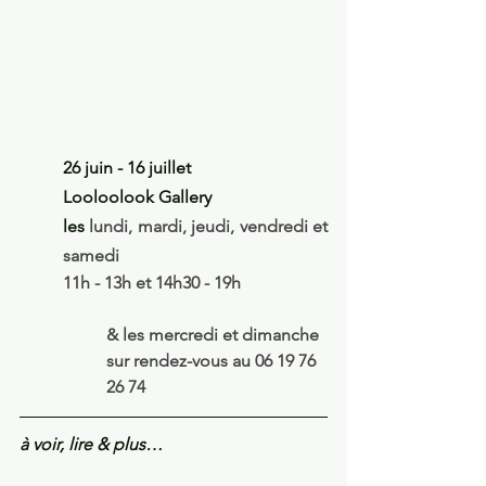
26 juin - 16 juillet
Looloolook Gallery
les 
lundi, mardi, jeudi, vendredi et 
samedi
11h - 13h et 14h30 - 19h
& les mercredi et dimanche 
sur rendez-vous au 06 19 76 
26 74
à voir, lire & plus…